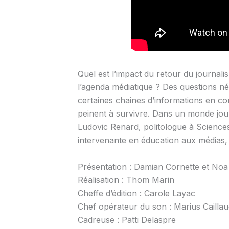
Quel est l’impact du retour du journal
l’agenda médiatique ? Des questions né
certaines chaines d’informations en con
peinent à survivre. Dans un monde journa
Ludovic Renard, politologue à Science
intervenante en éducation aux médias, 
Présentation : Damian Cornette et Noa
Réalisation : Thom Marin
Cheffe d’édition : Carole Layac
Chef opérateur du son : Marius Cailla
Cadreuse : Patti Delaspre