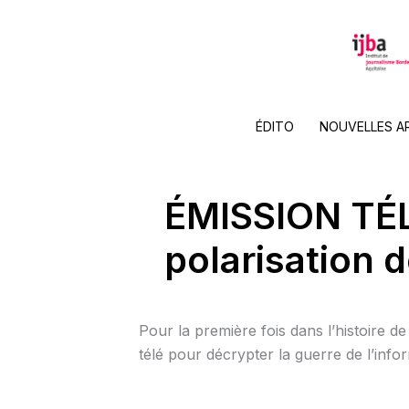
Aller
au
contenu
ÉDITO
NOUVELLES A
ÉMISSION TÉL
polarisation 
Pour la première fois dans l’histoire d
télé pour décrypter la guerre de l’infor