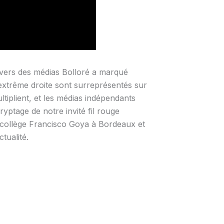
nivers des médias Bolloré a marqué
extrême droite sont surreprésentés sur
ltiplient, et les médias indépendants
ryptage de notre invité fil rouge
 collège Francisco Goya à Bordeaux et
tualité.